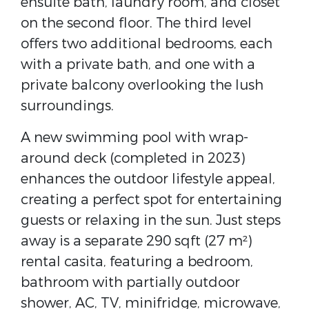
ensuite bath, laundry room, and closet
on the second floor. The third level
offers two additional bedrooms, each
with a private bath, and one with a
private balcony overlooking the lush
surroundings.
A new swimming pool with wrap-
around deck (completed in 2023)
enhances the outdoor lifestyle appeal,
creating a perfect spot for entertaining
guests or relaxing in the sun. Just steps
away is a separate 290 sqft (27 m²)
rental casita, featuring a bedroom,
bathroom with partially outdoor
shower, AC, TV, minifridge, microwave,