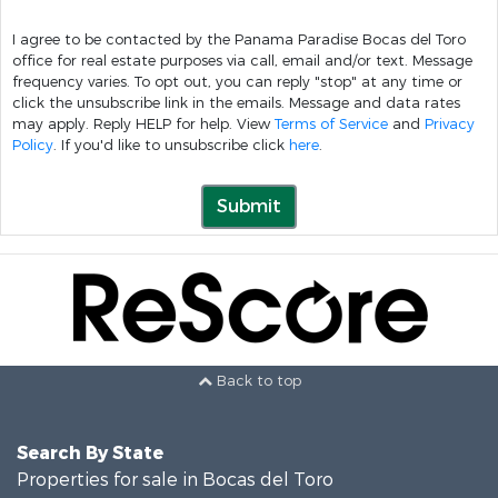
I agree to be contacted by the Panama Paradise Bocas del Toro
office for real estate purposes via call, email and/or text. Message
frequency varies. To opt out, you can reply "stop" at any time or
click the unsubscribe link in the emails. Message and data rates
may apply. Reply HELP for help. View
Terms of Service
and
Privacy
Policy
. If you'd like to unsubscribe click
here
.
Submit
Back to top
Search By State
Properties for sale in Bocas del Toro